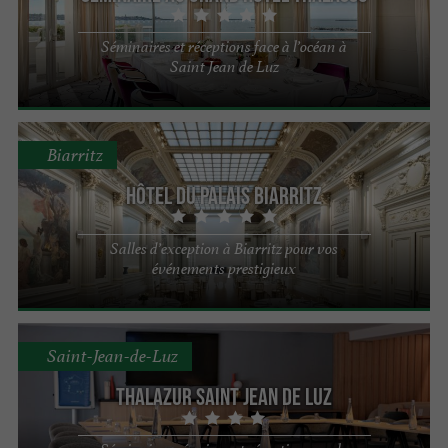
Séminaires et réceptions face à l’océan à
Saint Jean de Luz
Biarritz
Hôtel du Palais Biarritz
Salles d’exception à Biarritz pour vos
événements prestigieux
Saint-Jean-de-Luz
Thalazur Saint Jean de Luz