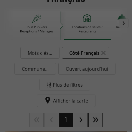
Tous l'univers
Locations de salles /
Traiteurs
Réceptions / Mariages
Restaurants
Mots clés...
Côté Français
Commune...
Ouvert aujourd'hui
Plus de filtres
Afficher la carte
1