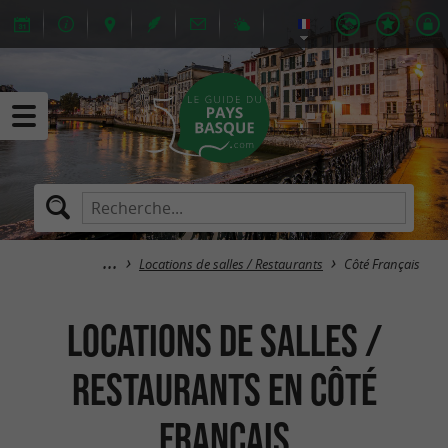
Locations de salles / Restaurants
Côté Français
Locations de salles /
Restaurants en Côté
Français