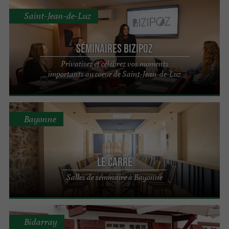
Saint-Jean-de-Luz
Séminaires Bizipoz
Privatisez et célébrez vos moments
importants au coeur de Saint-Jean-de-Luz
Bayonne
Le Carré
Salles de séminaire à Bayonne
Bidarray