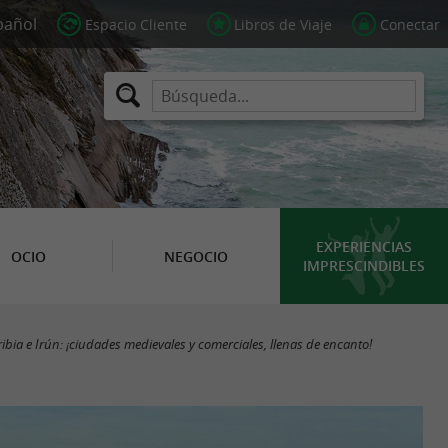
Espacio Cliente
Libros de Viaje
Conectar
EXPERIENCIAS
OCIO
NEGOCIO
IMPRESCINDIBLES
ibia e Irún: ¡ciudades medievales y comerciales, llenas de encanto!