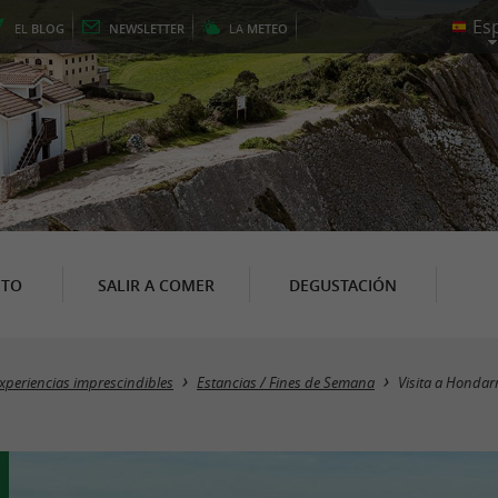
EL
BLOG
NEWSLETTER
LA
METEO
NTO
SALIR A COMER
DEGUSTACIÓN
xperiencias imprescindibles
Estancias / Fines de Semana
Visita a Hondarr