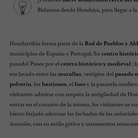
Bidassoa desde Hendaya, para llegar a la
Hondarribia forma parte de la
Red de Pueblos y Al
municipios de España y Portugal. Su
centro históri
pasado! Pasee por el
; 
centro histórico y medieval
enclavado entre las
, vestigios del
murallas
pasado m
, los
, el
y la pasarela medieva
polvorín
bastiones
foso
visitantes admirar con respeto la antigüedad de Hon
entrar en el corazón de la misma, los visitantes se
hierro forjado adornan las fachadas de las señorial
, con su estilo gótico y ornamentos renacenti
Asunción