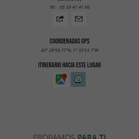
Tel. :
05 59 41 41 00
COORDENADAS GPS
43° 28'50.77"N, 1° 33'53.7"W
ITINERARIO HACIA ESTE LUGAR
PROBAMOS
PARA TI