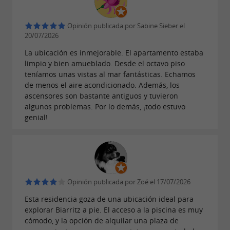
residencia hotelera de 3 estrellas enclavada en
la costa vasca
Opinión publicada por Sabine Sieber el
20/07/2026
La ubicación es inmejorable. El apartamento estaba
limpio y bien amueblado. Desde el octavo piso
teníamos unas vistas al mar fantásticas. Echamos
de menos el aire acondicionado. Además, los
ascensores son bastante antiguos y tuvieron
algunos problemas. Por lo demás, ¡todo estuvo
genial!
Opinión publicada por Zoé el 17/07/2026
Esta residencia goza de una ubicación ideal para
explorar Biarritz a pie. El acceso a la piscina es muy
cómodo, y la opción de alquilar una plaza de