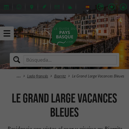
Lado francés
Biarritz
Le Grand Large Vacances Bleues
Le Grand Large Vacances
Bleues
Residencia con vistas al mar y piscina en Biarritz