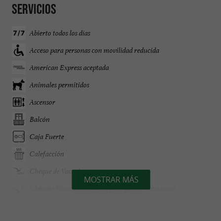
Servicios
Abierto todos los días
Acceso para personas con movilidad reducida
American Express aceptada
Animales permitidos
Ascensor
Balcón
Caja Fuerte
Calefacción
Cheque de Vacaciones
MOSTRAR MÁS
Chèques Vacances Connect (Cheque de Vacaciones
desmaterializado)
Garaje