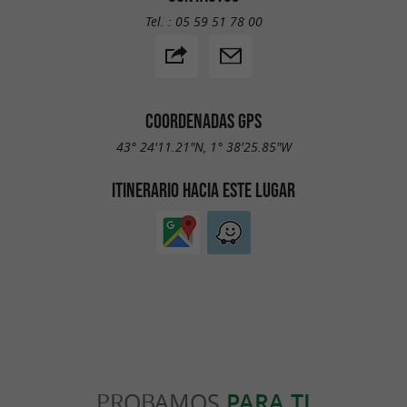
Tel. :
05 59 51 78 00
COORDENADAS GPS
43° 24'11.21"N, 1° 38'25.85"W
ITINERARIO HACIA ESTE LUGAR
PROBAMOS
PARA TI