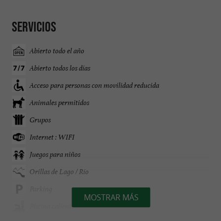
Servicios
Abierto todo el año
Abierto todos los días
Acceso para personas con movilidad reducida
Animales permitidos
Grupos
Internet : WIFI
Juegos para niños
Orillas de Lago / Río
Parking
MOSTRAR MÁS
Piscina caliente