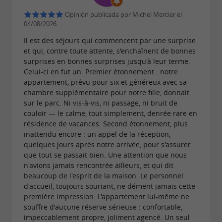
Opinión publicada por Michel Mercier el
04/08/2026
Il est des séjours qui commencent par une surprise
et qui, contre toute attente, s'enchaînent de bonnes
surprises en bonnes surprises jusqu'à leur terme.
Celui-ci en fut un. Premier étonnement : notre
appartement, prévu pour six et généreux avec sa
chambre supplémentaire pour notre fille, donnait
sur le parc. Ni vis-à-vis, ni passage, ni bruit de
couloir — le calme, tout simplement, denrée rare en
résidence de vacances. Second étonnement, plus
inattendu encore : un appel de la réception,
quelques jours après notre arrivée, pour s'assurer
que tout se passait bien. Une attention que nous
n'avions jamais rencontrée ailleurs, et qui dit
beaucoup de l'esprit de la maison. Le personnel
d'accueil, toujours souriant, ne dément jamais cette
première impression. L'appartement lui-même ne
souffre d'aucune réserve sérieuse : confortable,
impeccablement propre, joliment agencé. Un seul