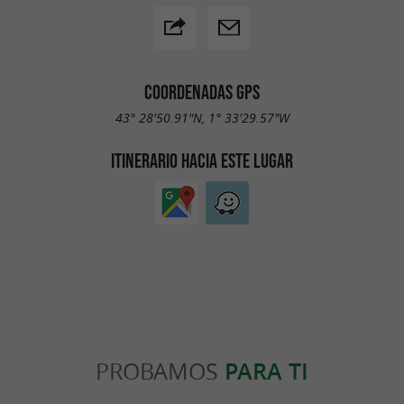
COORDENADAS GPS
43° 28'50.91"N, 1° 33'29.57"W
ITINERARIO HACIA ESTE LUGAR
PROBAMOS
PARA TI