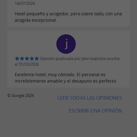
vivir en el corazón de Bayona
14/07/2026
Hotel pequeño y acogedor, pero sobre todo, con una
acogida excepcional.
Opinión publicada por jean-baptiste souche
el 31/03/2026
Excelente hotel, muy cómodo. El personal es
increíblemente amable y el desayuno es perfecto.
© Google 2026
LEER TODAS LAS OPINIONES
ESCRIBIR UNA OPINIÓN