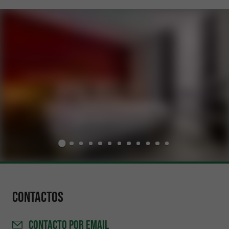
Contactos
CONTACTO
POR EMAIL