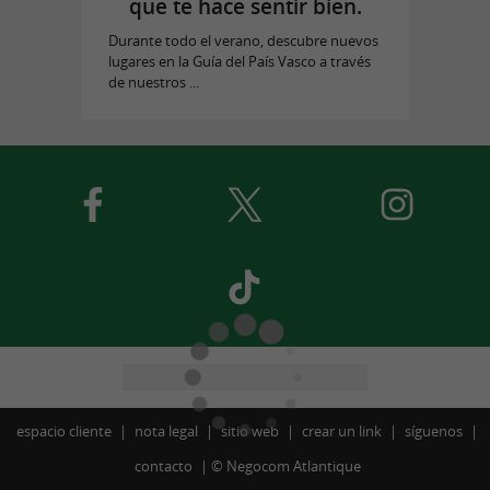
que te hace sentir bien.
Durante todo el verano, descubre nuevos
lugares en la Guía del País Vasco a través
de nuestros ...
espacio cliente
nota legal
sitio web
crear un link
síguenos
contacto
©
Negocom Atlantique