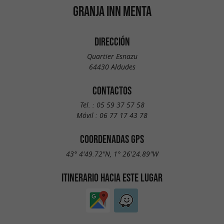
GRANJA INN MENTA
DIRECCIÓN
Quartier Esnazu
64430 Aldudes
CONTACTOS
Tel. :
05 59 37 57 58
Móvil :
06 77 17 43 78
COORDENADAS GPS
43° 4'49.72"N, 1° 26'24.89"W
ITINERARIO HACIA ESTE LUGAR