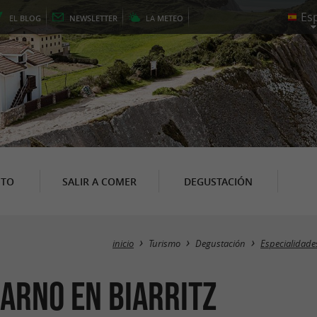
EL
BLOG
NEWSLETTER
LA
METEO
NTO
SALIR A COMER
DEGUSTACIÓN
inicio
Turismo
Degustación
Especialidade
garno en Biarritz