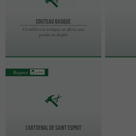
Couteau Basque
Un taller a la antigua, un oficio, una
pasión en Anglet
Bayona
4 km
l'Artsenal de Saint Esprit