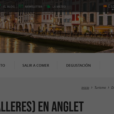
EL
BLOG
NEWSLETTER
LA
METEO
NTO
SALIR A COMER
DEGUSTACIÓN
inicio
Turismo
D
alleres) en Anglet