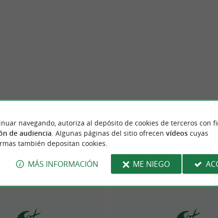
inuar navegando, autoriza al depósito de cookies de terceros con f
ón de audiencia
. Algunas páginas del sitio ofrecen
vídeos
cuyas
ormas también depositan cookies.
MÁS INFORMACIÓN
ME NIEGO
AC
Bayona
2.5 km
3.5 km