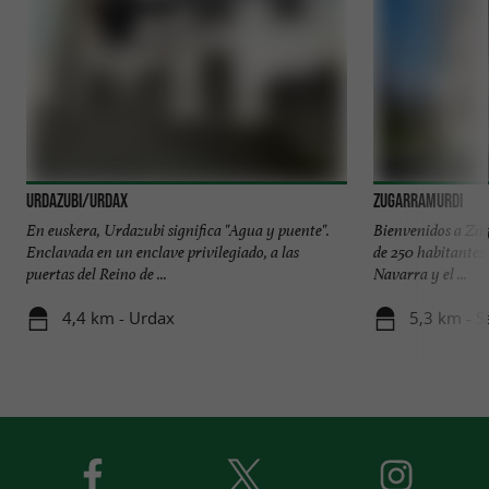
URDAZUBI/URDAX
Zugarramurdi
En euskera, Urdazubi significa "Agua y puente".
Bienvenidos a Zu
Enclavada en un enclave privilegiado, a las
de 250 habitantes,
puertas del Reino de ...
Navarra y el ...
4,4 km - Urdax
5,3 km - S