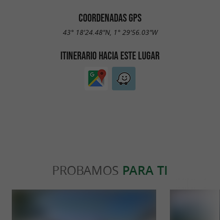
COORDENADAS GPS
43° 18'24.48"N, 1° 29'56.03"W
ITINERARIO HACIA ESTE LUGAR
PROBAMOS
PARA TI