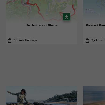
De Hendaye à Olhette
Balade à Rou
2,5 km - Hendaya
2,9 km - 