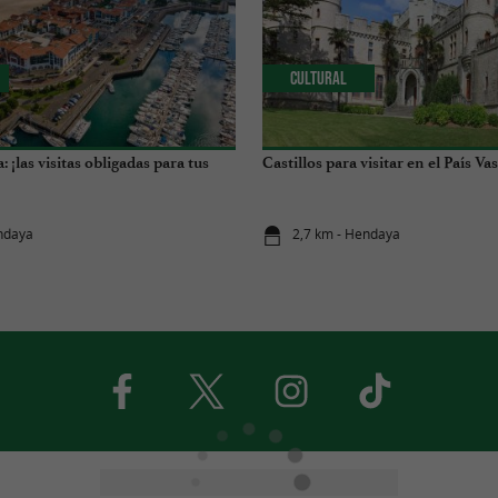
Cultural
 ¡las visitas obligadas para tus
Castillos para visitar en el País Va
ndaya
2,7 km - Hendaya