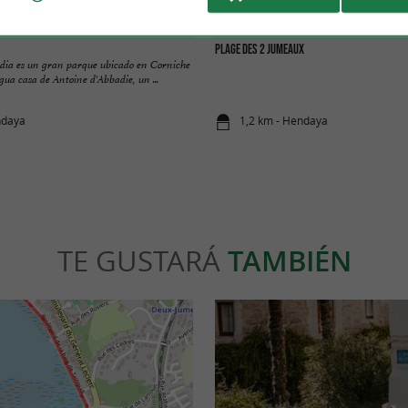
Plage des 2 Jumeaux
dia es un gran parque ubicado en Corniche
ua casa de Antoine d'Abbadie, un ...
ndaya
1,2 km - Hendaya
TE GUSTARÁ
TAMBIÉN