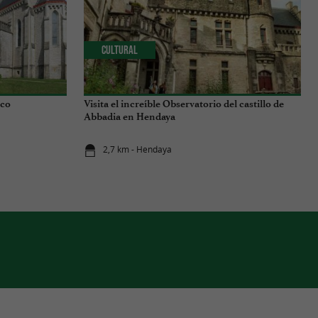
Cultural
sco
Visita el increíble Observatorio del castillo de
Abbadia en Hendaya
2,7 km - Hendaya