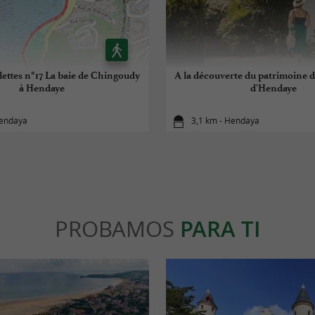
lettes n°17 La baie de Chingoudy
A la découverte du patrimoine d
à Hendaye
d'Hendaye
Hendaya
3,1 km - Hendaya
PROBAMOS
PARA TI