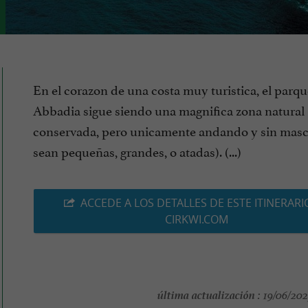
En el corazon de una costa muy turistica, el parqu
Abbadia sigue siendo una magnifica zona natural
conservada, pero unicamente andando y sin masc
sean pequeñas, grandes, o atadas). (...)
ACCEDE A LOS DETALLES DE ESTE ITINERARI
CIRKWI.COM
última actualización :
19/06/202