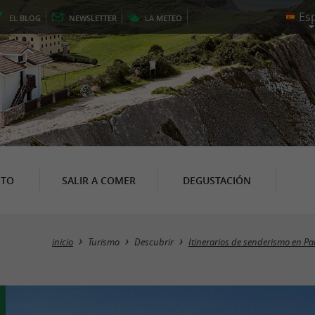
EL
BLOG
NEWSLETTER
LA
METEO
NTO
SALIR A COMER
DEGUSTACIÓN
inicio
Turismo
Descubrir
Itinerarios de senderismo en Pa