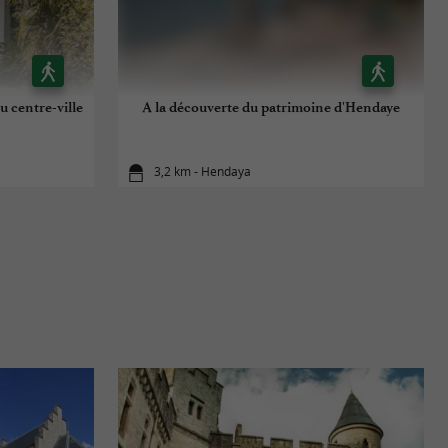
u centre-ville
A la découverte du patrimoine d'Hendaye
3,2 km - Hendaya