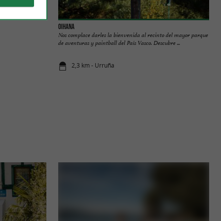
Oihana
Nos complace darles la bienvenida al recinto del mayor parque
de aventuras y paintball del País Vasco. Descubre ...
2,3 km - Urruña