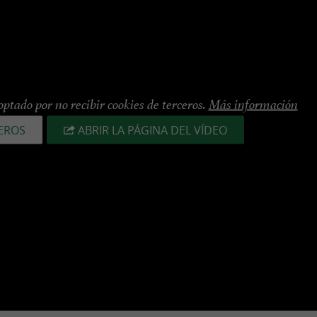
ptado por no recibir cookies de terceros.
Más información
EROS
ABRIR LA PÁGINA DEL VÍDEO