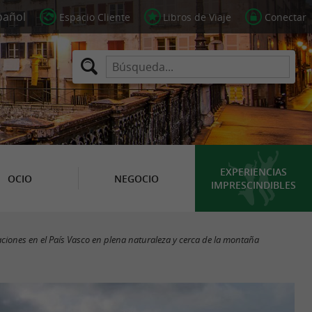
Espacio Cliente
Libros de Viaje
Conectar
EXPERIENCIAS
OCIO
NEGOCIO
IMPRESCINDIBLES
iones en el País Vasco en plena naturaleza y cerca de la montaña