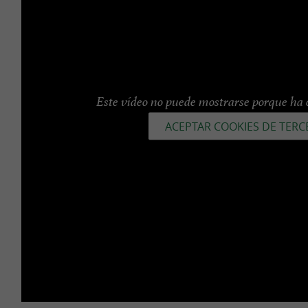
Este vídeo no puede mostrarse porque ha o
ACEPTAR COOKIES DE TERC