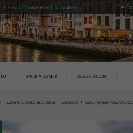
EL
BLOG
NEWSLETTER
LA
METEO
NTO
SALIR A COMER
DEGUSTACIÓN
o
Experiencias imprescindibles
Descanso
Camping Mendi Azpian: vacac