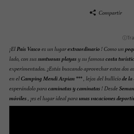
Compartir
País Vasco
extraordinario
peq
¡El
es un lugar
! Como un
suntuosas playas
costa
turísti
lado, con sus
y su famosa
experimentados. ¿Estás buscando aprovechar estos dos a
Camping Mendi Azpian ***
de la
en el
, lejos del bullicio
caminatas y caminatas
Seman
esperándolo para
! Desde
móviles
unas vacaciones deporti
, ¡es el lugar ideal para