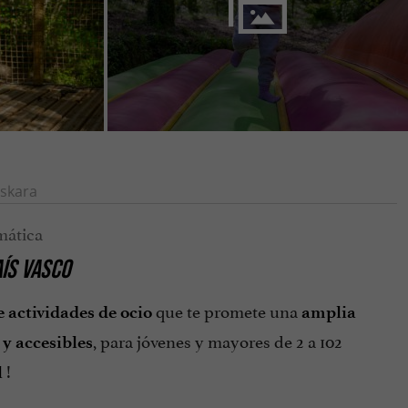
skara
ÍS VASCO
que te promete una
e actividades de ocio
amplia
, para jóvenes y mayores de 2 a 102
 y accesibles
!
l