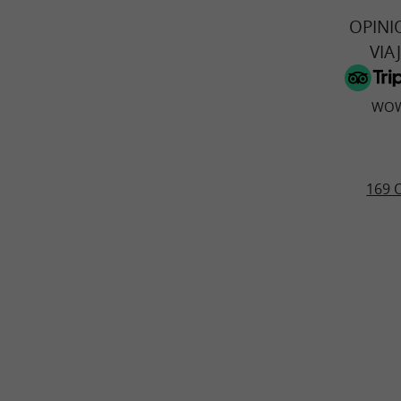
OPINI
VIA
WOW
169 