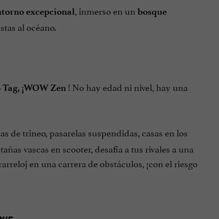
, inmerso en un
ntorno excepcional
bosque
istas al océano.
! No hay edad ni nivel, hay una
rco Tag, ¡WOW Zen
tas de trineo, pasarelas suspendidas, casas en los
añas vascas en scooter, desafía a tus rivales a una
arreloj en una carrera de obstáculos, ¡con el riesgo