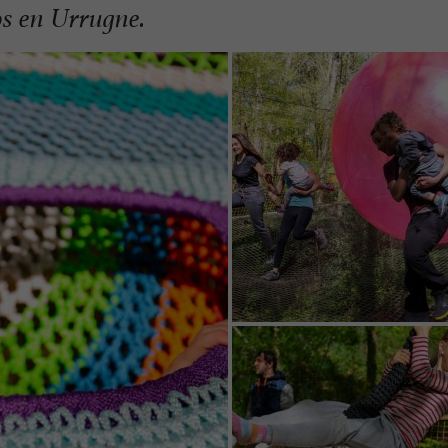
os en Urrugne.