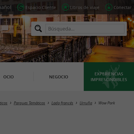
Espacio Cliente
Libros de Viaje
Conectar
EXPERIENCIAS
OCIO
NEGOCIO
IMPRESCINDIBLES
ticos
Parques Temáticos
Lado francés
Urruña
Wow Park