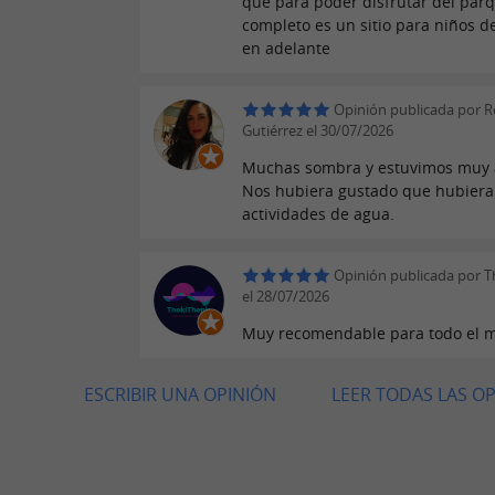
que para poder disfrutar del parq
completo es un sitio para niños d
en adelante
Opinión publicada por 
Gutiérrez el 30/07/2026
Muchas sombra y estuvimos muy 
Nos hubiera gustado que hubier
actividades de agua.
Opinión publicada por T
el 28/07/2026
Muy recomendable para todo el 
ESCRIBIR UNA OPINIÓN
LEER TODAS LAS O