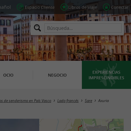
Espacio Cliente
Libros de Viaje
Conectar
EXPERIENCIAS
OCIO
NEGOCIO
IMPRESCINDIBLES
ios de senderismo en País Vasco
Lado francés
Sare
Axuria