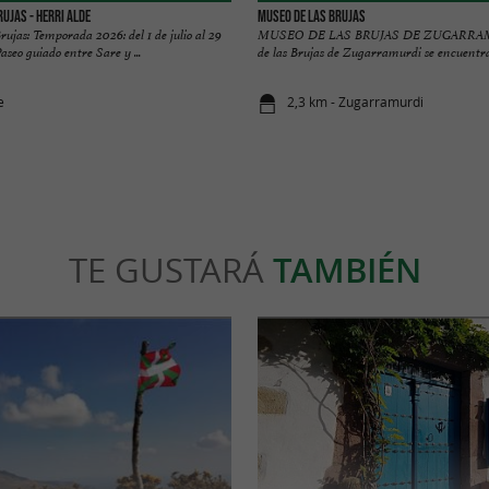
ujas - Herri Alde
MUSEO DE LAS BRUJAS
ujas: Temporada 2026: del 1 de julio al 29
MUSEO DE LAS BRUJAS DE ZUGARRAM
aseo guiado entre Sare y ...
de las Brujas de Zugarramurdi se encuentra 
e
2,3 km - Zugarramurdi
TE GUSTARÁ
TAMBIÉN