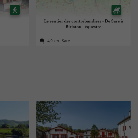
Le sentier des contrebandiers - De Sare à
Biriatou - équestre
4,9 km - Sare