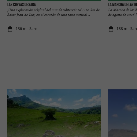
Las Cuevas de Sara
La Marcha de las Br
¡Una exploración original del mundo subterráneo! A 20 km de
La Marcha de las Br
Saint-Jean-de-Luz, en el corazón de una zona natural ...
de agosto de 2026 P
136 m - Sare
188 m - Sar