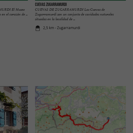
CUEVAS ZUGARRAMURDI
URDI El Museo
CUEVAS DE ZUGARRAMURDI Las Cuevas de
en el corazón de ...
Zugarramurdi son un conjunto de cavidades naturales
situadas en la localidad de ...
2,5 km - Zugarramurdi