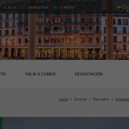
EL
BLOG
NEWSLETTER
LA
METEO
NTO
SALIR A COMER
DEGUSTACIÓN
inicio
Turismo
Descubrir
Itinerar