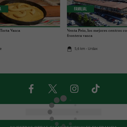
a
Familial
 Torta Vasca
Venta Peio, los mejores centros co
frontera vasca
re
5,6 km - Urdax