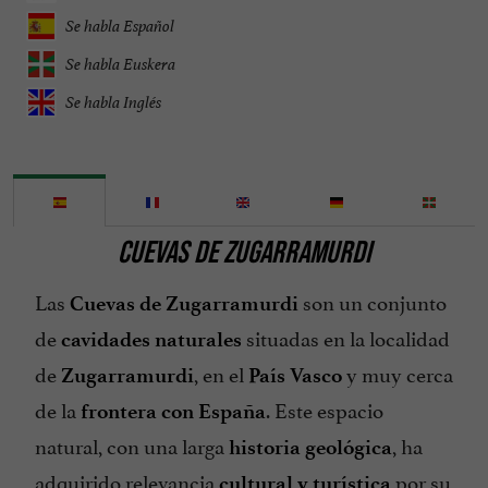
Se habla Español
Se habla Euskera
Se habla Inglés
CUEVAS DE ZUGARRAMURDI
Las
son un conjunto
Cuevas de Zugarramurdi
de
situadas en la localidad
cavidades naturales
de
, en el
y muy cerca
Zugarramurdi
País Vasco
de la
. Este espacio
frontera con España
natural, con una larga
, ha
historia geológica
adquirido relevancia
por su
cultural y turística