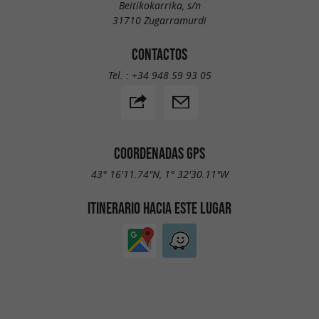
Beitikokarrika, s/n
31710 Zugarramurdi
CONTACTOS
Tel. :
+34 948 59 93 05
COORDENADAS GPS
43° 16'11.74"N, 1° 32'30.11"W
ITINERARIO HACIA ESTE LUGAR