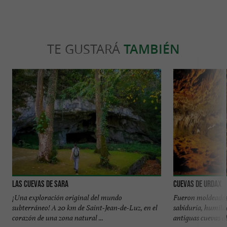
TE GUSTARÁ
TAMBIÉN
Las Cuevas de Sara
Cuevas de Urdax
¡Una exploración original del mundo
Fueron moldeadas
subterráneo! A 20 km de Saint-Jean-de-Luz, en el
sabiduría, humild
corazón de una zona natural ...
antiguas cuevas al