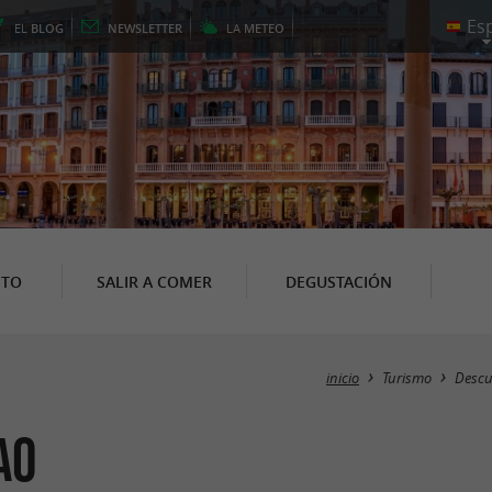
EL
BLOG
NEWSLETTER
LA
METEO
NTO
SALIR A COMER
DEGUSTACIÓN
inicio
Turismo
Descu
ao