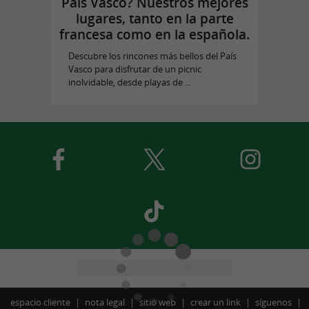
País Vasco? Nuestros mejores
lugares, tanto en la parte
francesa como en la española.
Descubre los rincones más bellos del País
Vasco para disfrutar de un picnic
inolvidable, desde playas de ...
espacio cliente
nota legal
sitio web
crear un link
síguenos