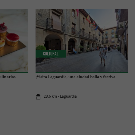
Cultural
ulinarias
¡Visita Laguardia, una ciudad bella y festiva!
23,6 km - Laguardia