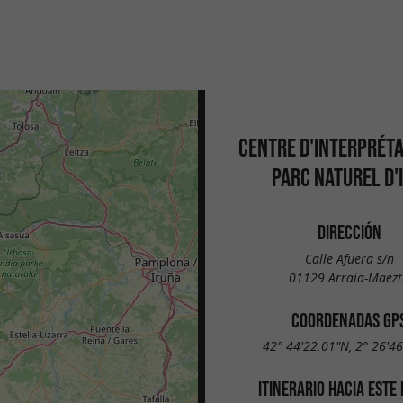
CENTRE D'INTERPRÉTA
PARC NATUREL D'I
DIRECCIÓN
Calle Afuera s/n
01129 Arraia-Maezt
COORDENADAS GP
42° 44'22.01"N, 2° 26'4
ITINERARIO HACIA ESTE