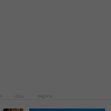
n
Ocio
Negocio