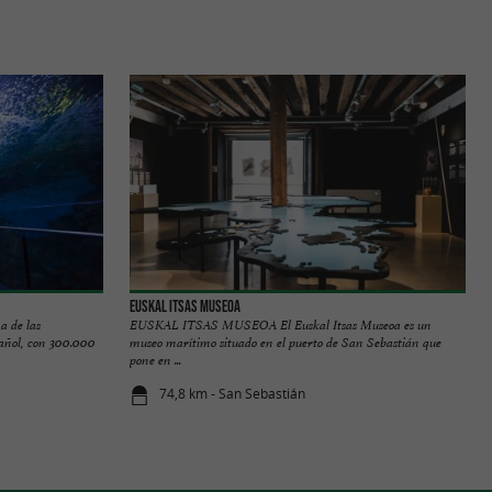
Euskal Itsas Museoa
a de las
EUSKAL ITSAS MUSEOA El Euskal Itsas Museoa es un
pañol, con 300.000
museo marítimo situado en el puerto de San Sebastián que
pone en ...
74,8 km - San Sebastián