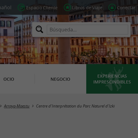
Espacio Cliente
Libros de Viaje
Conectar
EXPERIENCIAS
OCIO
NEGOCIO
IMPRESCINDIBLES
Arraya-Maestu
Centre d'Interprétation du Parc Naturel d'Izki