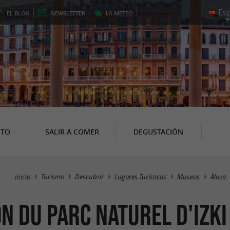
EL
BLOG
NEWSLETTER
LA
METEO
NTO
SALIR A COMER
DEGUSTACIÓN
inicio
Turismo
Descubrir
Lugares Turísticos
Museos
Álava
n du Parc Naturel d'Izki