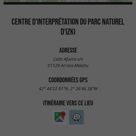
CENTRE D'INTERPRÉTATION DU PARC NATUREL
D'IZKI
ADRESSE
Calle Afuera s/n
01129 Arraia-Maeztu
COORDONNÉES GPS
42° 44'22.01"N, 2° 26'46.38"W
ITINÉRAIRE VERS CE LIEU