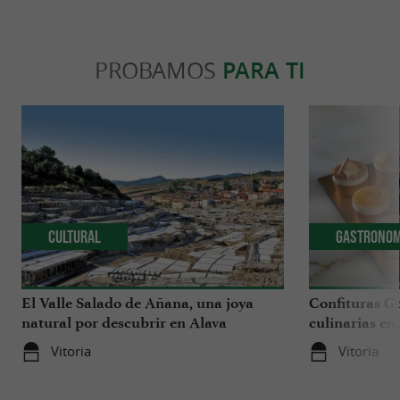
PROBAMOS
PARA TI
Cultural
Gastronom
El Valle Salado de Añana, una joya
Confituras Go
natural por descubrir en Alava
culinarias em
Vitoria
Vitoria