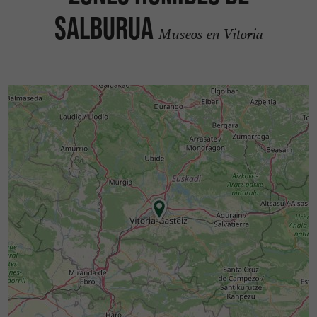
Salburua
Museos en Vitoria