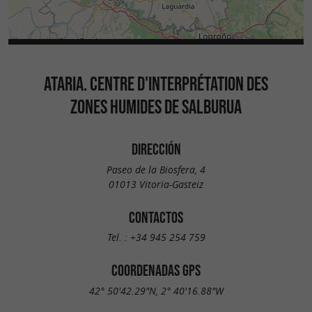
ATARIA. CENTRE D'INTERPRÉTATION DES
ZONES HUMIDES DE SALBURUA
DIRECCIÓN
Paseo de la Biosfera, 4
01013 Vitoria-Gasteiz
CONTACTOS
Tel. :
+34 945 254 759
COORDENADAS GPS
42° 50'42.29"N, 2° 40'16.88"W