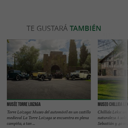
TE GUSTARÁ
TAMBIÉN
Musée Torre Loizaga
MUSEO Chillida Le
Torre Loizaga: Museo del automóvil en un castillo
Chillida Leku: un
medieval La Torre Loizaga se encuentra en plena
naturaleza A solo
campiña, a tan ...
Sebastián y 40 min