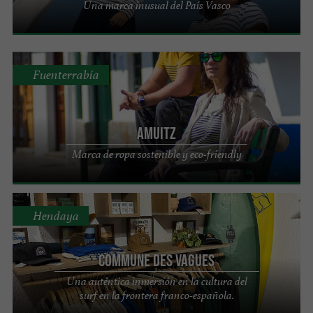
Una marca inusual del País Vasco
Fuenterrabía
AMUITZ
Marca de ropa sostenible y eco-friendly
Hendaya
Commune Des Vagues
Una auténtica inmersión en la cultura del
surf en la frontera franco-española.