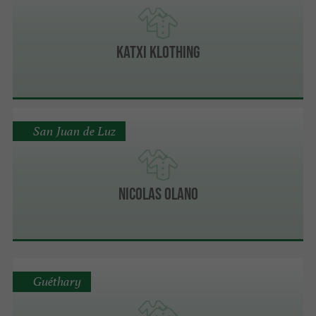
Katxi Klothing
San Juan de Luz
Nicolas Olano
Guéthary