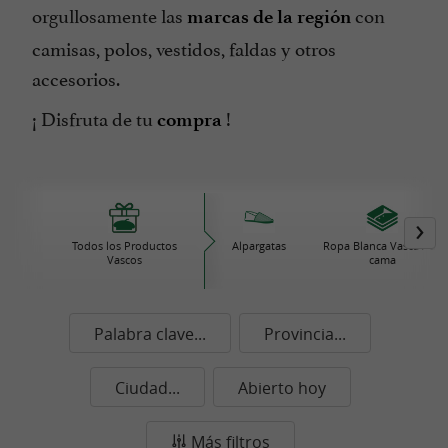
orgullosamente las
con
marcas de la región
camisas, polos, vestidos, faldas y otros
accesorios.
¡ Disfruta de tu
!
compra
Todos los Productos
Alpargatas
Ropa Blanca Vasca / de
Vascos
cama
Palabra clave...
Provincia...
Ciudad...
Abierto hoy
Más filtros