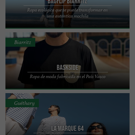
Bagflip Biarritz
Ropa ecológica que se puede transformar en
una auténtica mochila
Biarritz
BASKSIDE
Ropa de moda fabricada en el País Vasco
Guéthary
La Marque 64