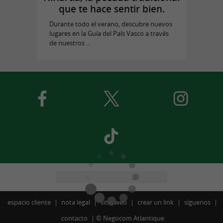
que te hace sentir bien.
Durante todo el verano, descubre nuevos
lugares en la Guía del País Vasco a través
de nuestros ...
espacio cliente
nota legal
sitio web
crear un link
síguenos
contacto
©
Negocom Atlantique