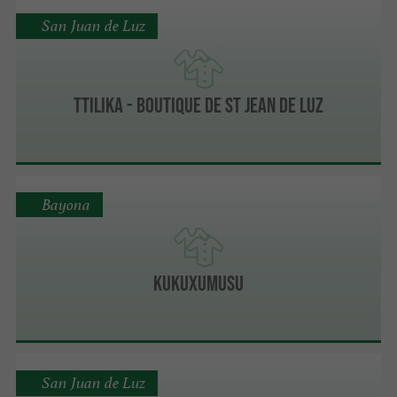
San Juan de Luz
Ttilika - Boutique de St Jean de Luz
Bayona
Kukuxumusu
San Juan de Luz