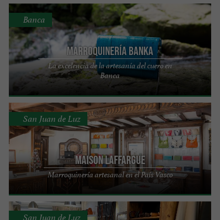
Banca
Marroquinería Banka
La excelencia de la artesanía del cuero en
Banca
San Juan de Luz
Maison Laffargue
Marroquinería artesanal en el País Vasco
San Juan de Luz