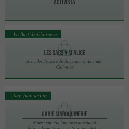
Activista
La Bastide-Clairence
Les Sacs à M'Alice
Artículos de cuero de alta gama en Bastide-
Clairence
San Juan de Luz
Gabie Maroquinerie
Marroquinería luminosa de calidad
fabricada en Francia en San Juan de Luz