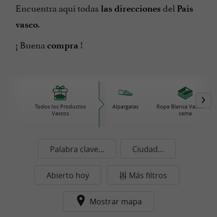
Encuentra aquí todas
del
las direcciones
País
.
vasco
¡ Buena
!
compra
Todos los Productos
Alpargatas
Ropa Blanca Vasca / de
Vascos
cama
Palabra clave...
Ciudad...
Abierto hoy
Más filtros
Mostrar mapa