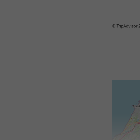
© TripAdvisor 