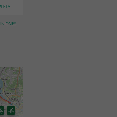
PLETA
PINIONES