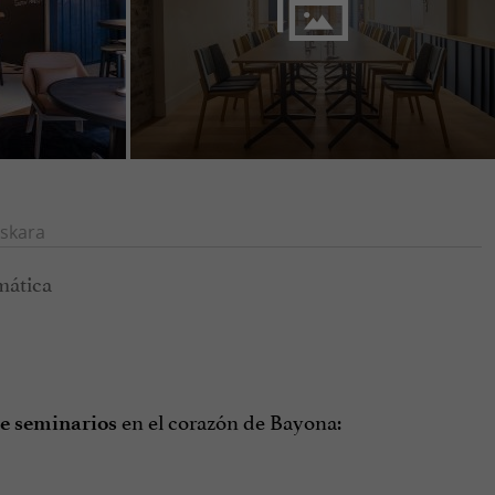
skara
en el corazón de Bayona:
de seminarios