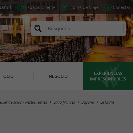
Espacio Cliente
Libros de Viaje
Conectar
EXPERIENCIAS
OCIO
NEGOCIO
IMPRESCINDIBLES
uiler de salas / Restaurantes
Lado francés
Bayona
Le Carré