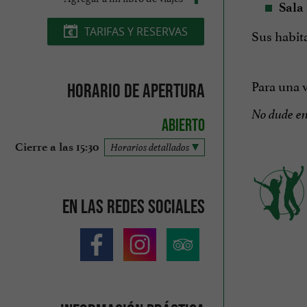
Sala
TARIFAS Y RESERVAS
Sus habit
Para una v
Horario de apertura
No dude en 
Abierto
Cierre a las 15:30
Horarios detallados
En las redes sociales