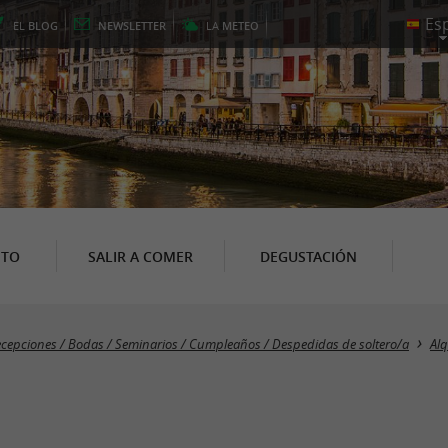
EL
BLOG
NEWSLETTER
LA
METEO
NTO
SALIR A COMER
DEGUSTACIÓN
cepciones / Bodas / Seminarios / Cumpleaños / Despedidas de soltero/a
Alq