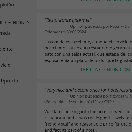
pinión
"Restaurante gourmet"
E OPINIONES
Opinión publicada por Peter F (Den
Colorado) el 30/09/2024
mida
La comida es excelente, aunque el servicio 
poco lento. Este es un restaurante gourmet.
iente
pato con una salsa actual, que estaba delici
esposa tenía un plato de pollo, que le gusta
vicio
LEER LA OPINIÓN COM
d/precio
"Very nice and decent price for hotel resta
Opinión publicada por fitzybear61
(Pontypridd, Reino Unido) el 11/09/2023
Was late checking into the hotel so went to 
restaurant and it was really good. Lovely foo
friendly staff and reasonable price for the q
and fact its part of a hotel.