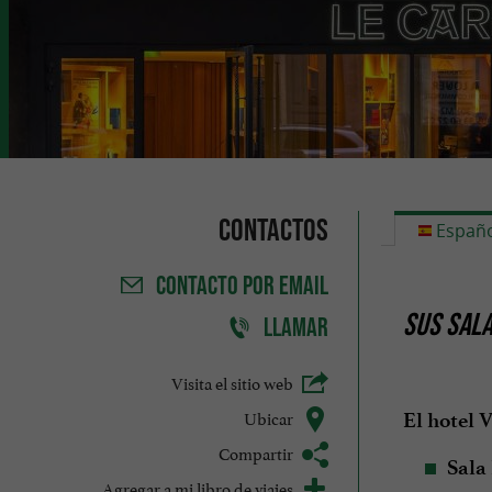
Contactos
Españo
CONTACTO
POR EMAIL
SUS SALA
LLAMAR
Visita el sitio web
Ubicar
El hotel 
Compartir
Sala
Agregar a mi libro de viajes