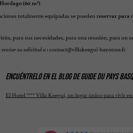
 Hordago (60 m²)
aciones totalmente equipadas se pueden
reservar para 
isita, para sus necesidades, para una reunión, para un s
: contact@villakoegui-bayonne.fr
enviar su solicitud a
ENCUÉNTRELO EN
EL BLOG DE GUIDE DU PAYS BAS
El Hotel **** Villa Koegui, un lugar único para vivir 