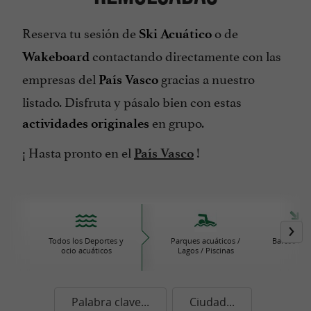
Reserva tu sesión de
o de
Ski Acuático
contactando directamente con las
Wakeboard
empresas del
gracias a nuestro
País Vasco
listado. Disfruta y pásalo bien con estas
en grupo.
actividades originales
¡ Hasta pronto en el
!
País Vasco
Todos los Deportes y
Parques acuáticos /
Barcos / V
ocio acuáticos
Lagos / Piscinas
Palabra clave...
Ciudad...