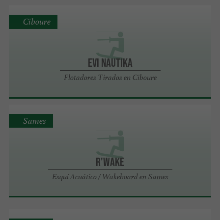
Ciboure
Evi Nautika
Flotadores Tirados en Ciboure
Sames
R'WAKE
Esquí Acuático / Wakeboard en Sames