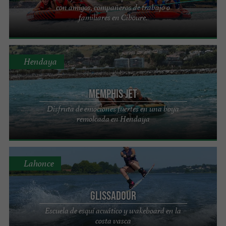
con amigos, compañeros de trabajo o
familiares en Ciboure.
Hendaya
Memphis Jet
Disfruta de emociones fuertes en una boya
remolcada en Hendaya
Lahonce
Glissadour
Escuela de esquí acuático y wakeboard en la
costa vasca