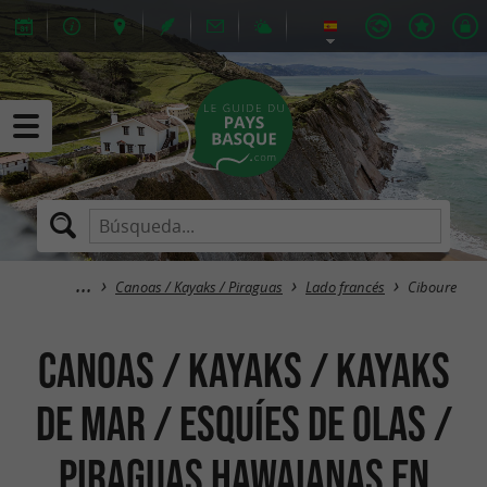
Canoas / Kayaks / Piraguas
Lado francés
Ciboure
Canoas / Kayaks / Kayaks
de mar / Esquíes de olas /
Piraguas hawaianas en