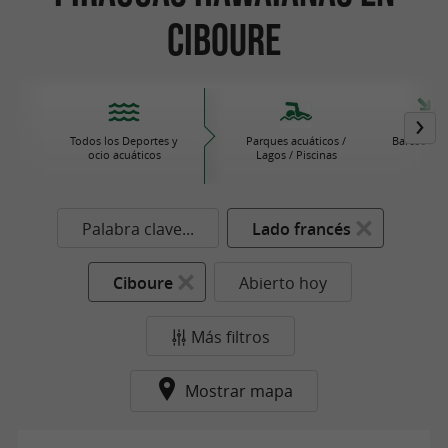
Ciboure
Todos los Deportes y
Parques acuáticos /
Barcos / V
ocio acuáticos
Lagos / Piscinas
Palabra clave...
Lado francés
Ciboure
Abierto hoy
Más filtros
Mostrar mapa