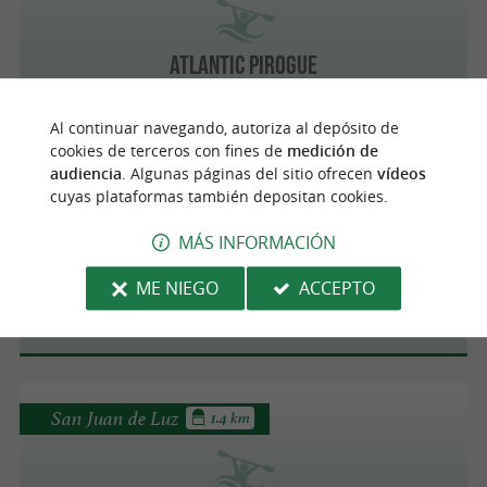
ATLANTIC PIROGUE
Al continuar navegando, autoriza al depósito de
cookies de terceros con fines de
medición de
audiencia
. Algunas páginas del sitio ofrecen
vídeos
Ciboure
cuyas plataformas también depositan cookies.
MÁS INFORMACIÓN
OKI'BA
ME NIEGO
ACCEPTO
San Juan de Luz
1.4 km