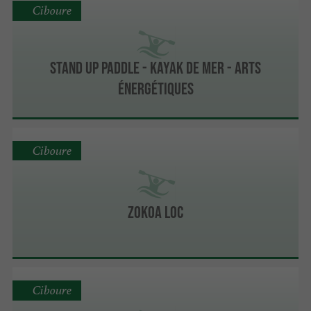
Ciboure
Stand up paddle - kayak de mer - arts
énergétiques
Ciboure
Zokoa Loc
Ciboure