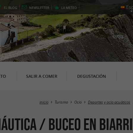
EL
BLOG
NEWSLETTER
LA
METEO
NTO
SALIR A COMER
DEGUSTACIÓN
inicio
Turismo
Ocio
Deportes y ocio acuáticos
náutica / buceo en Biarr