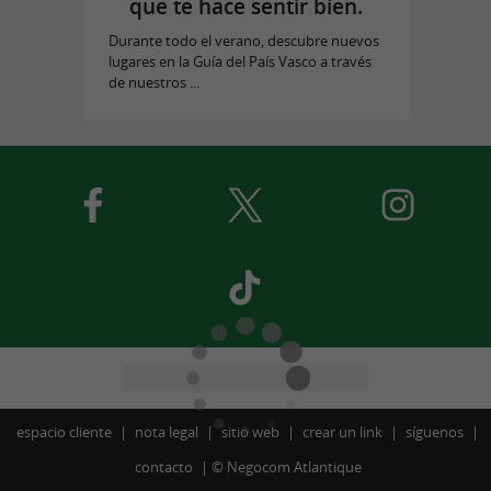
que te hace sentir bien.
Durante todo el verano, descubre nuevos
lugares en la Guía del País Vasco a través
de nuestros ...
espacio cliente
nota legal
sitio web
crear un link
síguenos
contacto
©
Negocom Atlantique