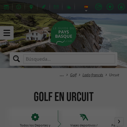
Golf
Lado francés
Urcuit
Golf en Urcuit
Todos los Deportes y
Viajes deportivos /
Parques de