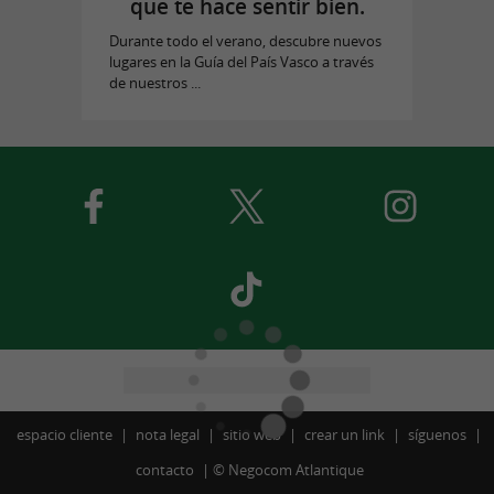
que te hace sentir bien.
Durante todo el verano, descubre nuevos
lugares en la Guía del País Vasco a través
de nuestros ...
espacio cliente
nota legal
sitio web
crear un link
síguenos
contacto
©
Negocom Atlantique