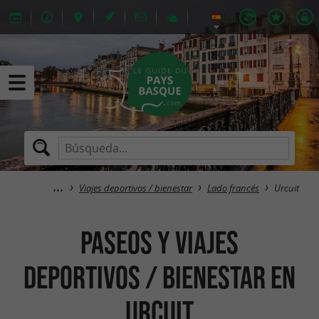
Viajes deportivos / bienestar
Lado francés
Urcuit
Paseos y viajes
deportivos / bienestar en
Urcuit