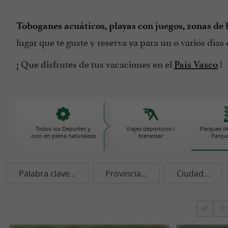
Toboganes acuáticos, playas con juegos, zonas de 
lugar que te guste y reserva ya para un o varios días
¡ Que disfrutes de tus vacaciones en el
!
País Vasco
Todos los Deportes y
Viajes deportivos /
Parques de
ocio en plena naturaleza
bienestar
Parque
Palabra clave...
Provincia...
Ciudad...