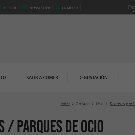
EL
BLOG
NEWSLETTER
LA
METEO
NTO
SALIR A COMER
DEGUSTACIÓN
inicio
Turismo
Ocio
Deportes y oci
s / Parques de ocio