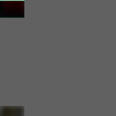
antial