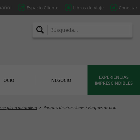
Espacio Cliente
Libros de Viaje
Conectar
EXPERIENCIAS
OCIO
NEGOCIO
IMPRESCINDIBLES
Masquer la carte
o en plena naturaleza
Parques de atracciones / Parques de ocio