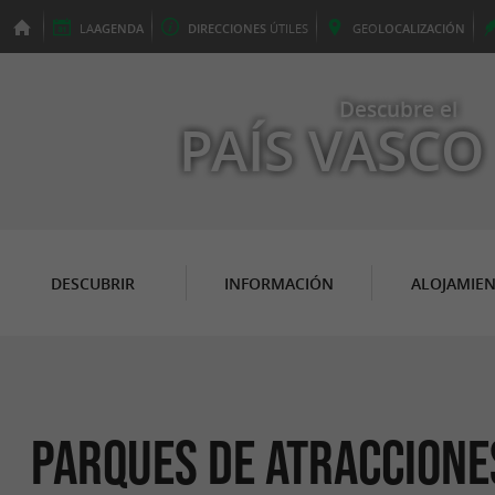
LA
AGENDA
DIRECCIONES
ÚTILES
GEO
LOCALIZACIÓN
Descubre el
PAÍS VASCO
DESCUBRIR
INFORMACIÓN
ALOJAMIE
Parques de atraccione