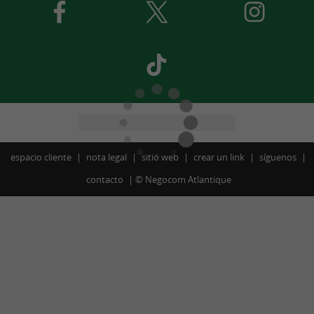
espacio cliente
nota legal
sitio web
crear un link
síguenos
contacto
©
Negocom Atlantique