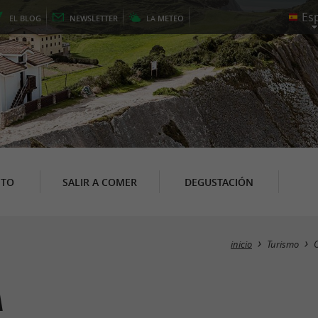
EL
BLOG
NEWSLETTER
LA
METEO
NTO
SALIR A COMER
DEGUSTACIÓN
inicio
Turismo
a