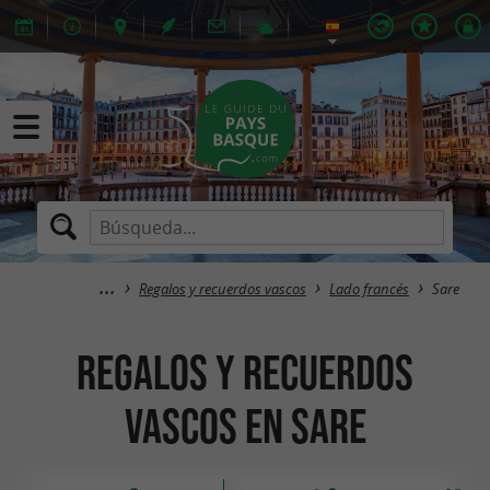
Regalos y recuerdos vascos
Lado francés
Sare
Regalos y recuerdos
vascos en Sare