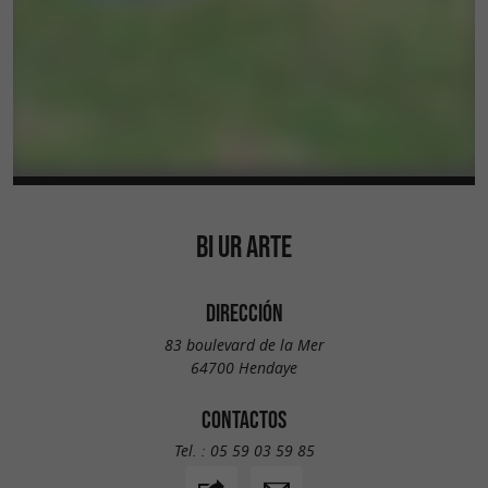
BI UR ARTE
DIRECCIÓN
83 boulevard de la Mer
64700 Hendaye
CONTACTOS
Tel. :
05 59 03 59 85