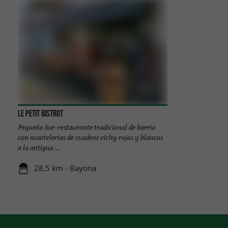
Le Petit Bistrot
Pequeño bar-restaurante tradicional de barrio
con mantelerías de cuadros vichy rojos y blancos
a la antigua ...
28,5 km - Bayona