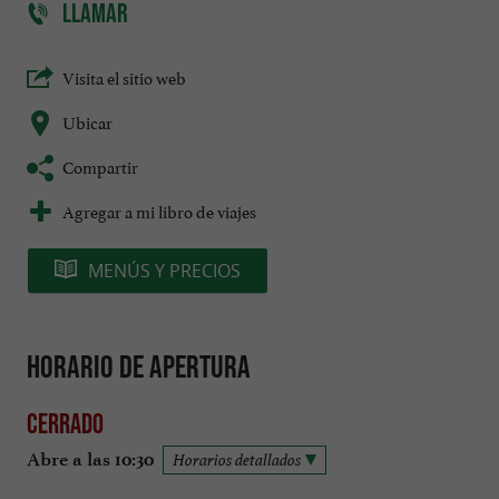
LLAMAR
Visita el sitio web
Ubicar
Compartir
Agregar a mi libro de viajes
MENÚS Y PRECIOS
Horario de apertura
Cerrado
Abre a las 10:30
Horarios detallados