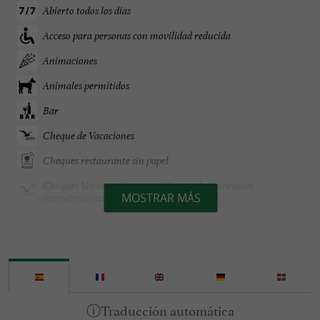
Abierto todos los días
Acceso para personas con movilidad reducida
Animaciones
Animales permitidos
Bar
Cheque de Vacaciones
Cheques restaurante sin papel
Chèques Vacances Connect (Cheque de Vacaciones
MOSTRAR MÁS
desmaterializado)
Efectivo
Grupos
Habla francés
Se habla Español