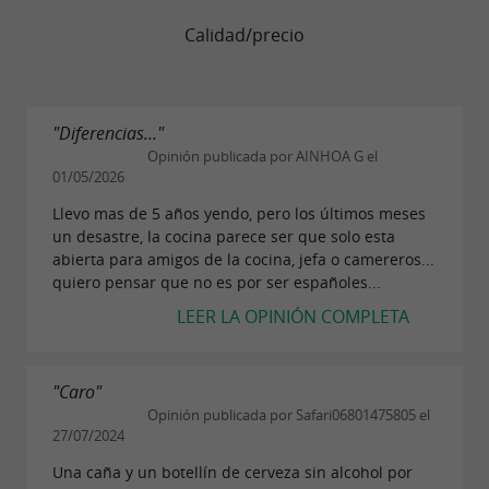
Calidad/precio
"Diferencias..."
Opinión publicada por AINHOA G el
01/05/2026
Llevo mas de 5 años yendo, pero los últimos meses
un desastre, la cocina parece ser que solo esta
abierta para amigos de la cocina, jefa o camereros...
quiero pensar que no es por ser españoles...
LEER LA OPINIÓN COMPLETA
"Caro"
Opinión publicada por Safari06801475805 el
27/07/2024
Una caña y un botellín de cerveza sin alcohol por