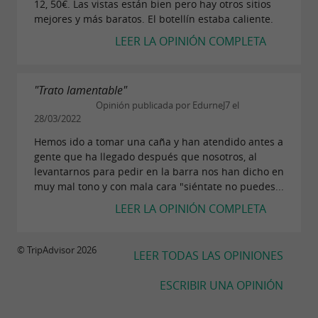
12, 50€. Las vistas están bien pero hay otros sitios
mejores y más baratos. El botellín estaba caliente.
LEER LA OPINIÓN COMPLETA
"Trato lamentable"
Opinión publicada por EdurneJ7 el
28/03/2022
Hemos ido a tomar una caña y han atendido antes a
gente que ha llegado después que nosotros, al
levantarnos para pedir en la barra nos han dicho en
muy mal tono y con mala cara "siéntate no puedes...
LEER LA OPINIÓN COMPLETA
© TripAdvisor 2026
LEER TODAS LAS OPINIONES
ESCRIBIR UNA OPINIÓN