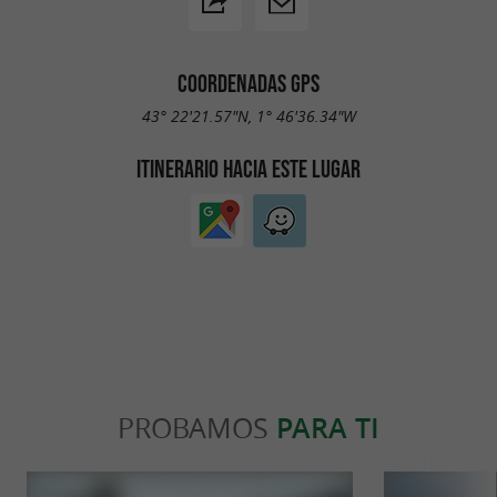
COORDENADAS GPS
43° 22'21.57"N, 1° 46'36.34"W
ITINERARIO HACIA ESTE LUGAR
PROBAMOS
PARA TI