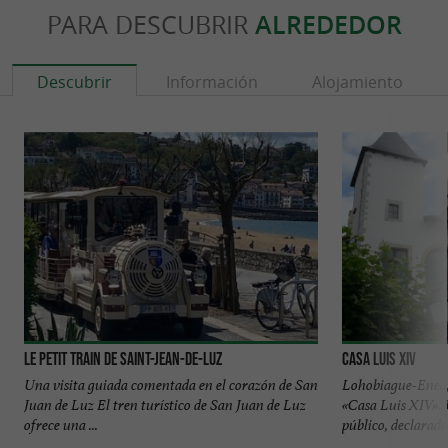
PARA DESCUBRIR
ALREDEDOR
Descubrir
Información
Alojamiento
Le petit train de Saint-Jean-de-Luz
Casa Luis XIV
Una visita guiada comentada en el corazón de San
Lohobiague-Enea,
Juan de Luz El tren turístico de San Juan de Luz
«Casa Luis XIV». 
ofrece una ...
público, declarado 