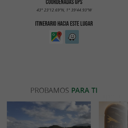
COORDENADAS GPS
43° 23'12.69"N, 1° 39'44.93"W
ITINERARIO HACIA ESTE LUGAR
PROBAMOS
PARA TI