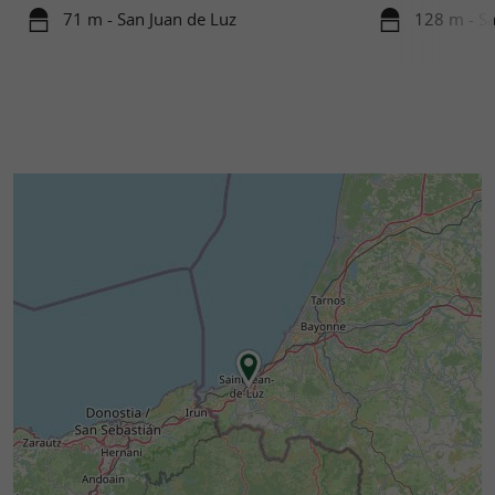
71 m - San Juan de Luz
128 m - Sa