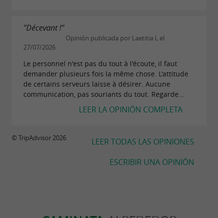
"Décevant !"
Opinión publicada por Laetitia L el
27/07/2026
Le personnel n'est pas du tout à l'écoute, il faut
demander plusieurs fois la même chose. L'attitude
de certains serveurs laisse à désirer. Aucune
communication, pas souriants du tout. Regarde...
LEER LA OPINIÓN COMPLETA
© TripAdvisor 2026
LEER TODAS LAS OPINIONES
ESCRIBIR UNA OPINIÓN