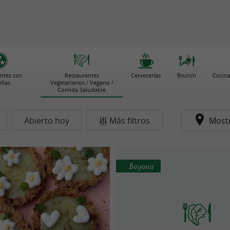
ntes con
Restaurantes
Cervecerías
Brunch
Cocina
ellas
Vegetarianos / Vegano /
Comida Saludable
Abierto hoy
Más filtros
Most
Bayona