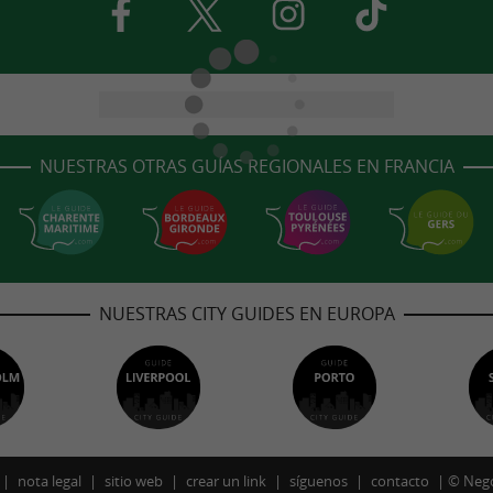
NUESTRAS OTRAS GUÍAS REGIONALES EN FRANCIA
NUESTRAS CITY GUIDES EN EUROPA
nota legal
sitio web
crear un link
síguenos
contacto
©
Neg