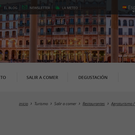
EL
BLOG
NEWSLETTER
LA
METEO
NTO
SALIR A COMER
DEGUSTACIÓN
inicio
Turismo
Salir a comer
Restaurantes
Agroturismo /