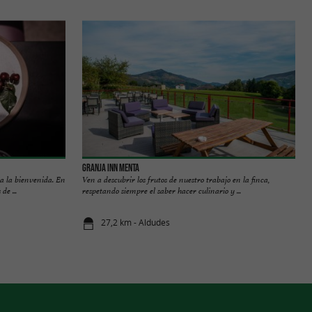
Granja Inn Menta
 la bienvenida. En
Ven a descubrir los frutos de nuestro trabajo en la finca,
de ...
respetando siempre el saber hacer culinario y ...
27,2 km - Aldudes