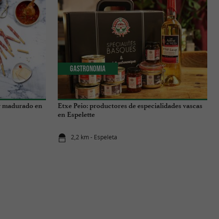
Gastronomia
 y madurado en
Etxe Peio: productores de especialidades vascas
en Espelette
2,2 km - Espeleta