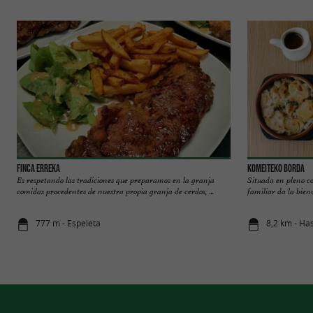
Finca Erreka
Komeiteko Borda
Es respetando las tradiciones que preparamos en la granja
Situada en pleno co
comidas procedentes de nuestra propia granja de cerdos, ...
familiar da la bienv
777 m - Espeleta
8,2 km - Ha