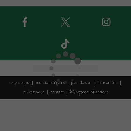
espace pro
mentions légales
plan du site
faire un lien
suivez-nous
contact
©
Negocom Atlantique