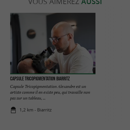
VOUS AIMEREZ
AUSSI
Capsule Tricopigmentation Biarritz
Capsule Tricopigmentation Alexandre est un
artiste comme il en existe peu, qui travaille non
pas sur un tableau, ...
1,2 km - Biarritz