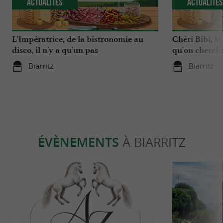
Actualités
Actualité
L'Impératrice, de la bistronomie au
Chéri Bibi, le
disco, il n'y a qu'un pas
qu'on chercha
Biarritz
Biarritz
ÉVÈNEMENTS
À BIARRITZ