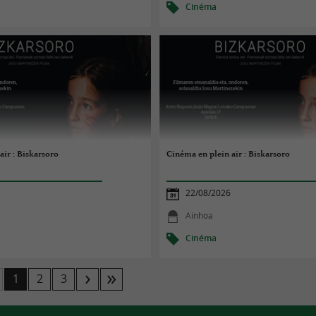
Cinéma
air : Biskarsoro
Cinéma en plein air : Biskarsoro
22/08/2026
Ainhoa
Cinéma
1
2
3