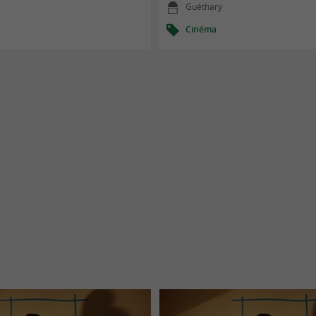
Guéthary
Cinéma