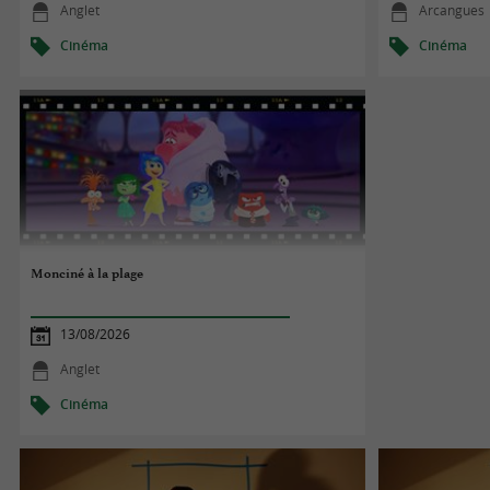
Anglet
Arcangues
Cinéma
Cinéma
Monciné à la plage
13/08/2026
Anglet
Cinéma