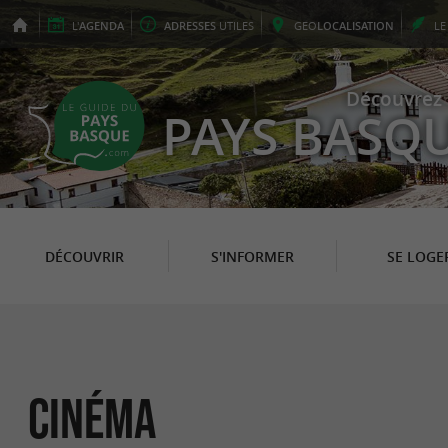
L'
AGENDA
ADRESSES
UTILES
GEO
LOCALISATION
L
Découvrez 
PAYS BASQ
DÉCOUVRIR
S'INFORMER
SE LOGE
Cinéma