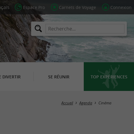
Espace Pro
Carnets de Voyage
Connexion
E DIVERTIR
SE RÉUNIR
TOP EXPÉRIENCES
Masquer la carte
Accueil
Agenda
Cinéma