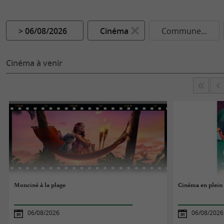
> 06/08/2026
Cinéma
Commune...
Cinéma à venir
Monciné à la plage
Cinéma en plein 
06/08/2026
06/08/2026