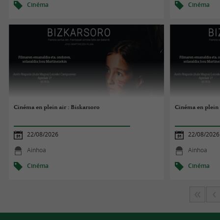
Cinéma
Cinéma
Cinéma en plein air : Biskarsoro
Cinéma en plein 
22/08/2026
22/08/2026
Ainhoa
Ainhoa
Cinéma
Cinéma