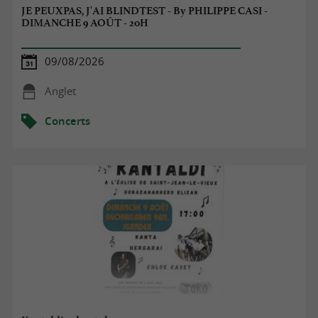
JE PEUXPAS, J'AI BLINDTEST - By PHILIPPE CASI -
DIMANCHE 9 AOÛT - 20H
09/08/2026
Anglet
Concerts