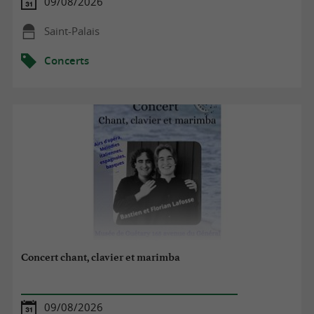
09/08/2026
Saint-Palais
Concerts
Concert chant, clavier et marimba
09/08/2026