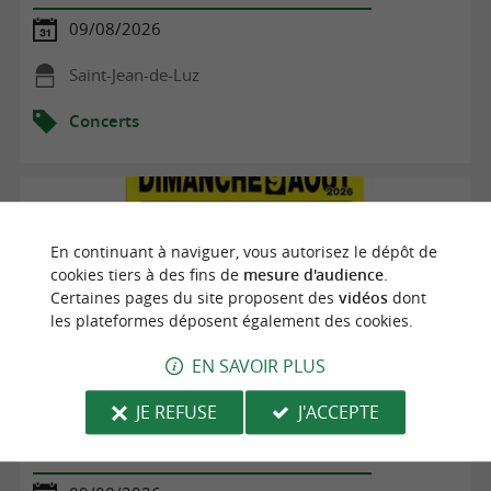
09/08/2026
Saint-Jean-de-Luz
Concerts
En continuant à naviguer, vous autorisez le dépôt de
cookies tiers à des fins de
mesure d'audience
.
Certaines pages du site proposent des
vidéos
dont
les plateformes déposent également des cookies.
EN SAVOIR PLUS
JE REFUSE
J'ACCEPTE
Concert d'orgue