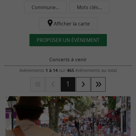
Commune...
Mots clés...
Afficher la carte
PROPOSER UN ÉVÈNEMENT
Concerts à venir
évènements
1 à 14
sur
465
évènements au total
1