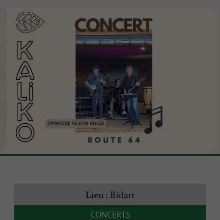
Bidart
Lieu :
CONCERTS