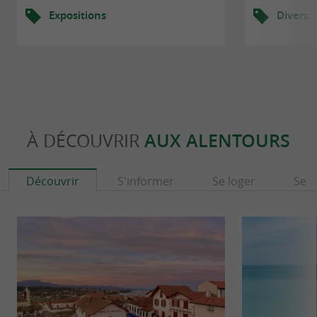
Expositions
Divers
À DÉCOUVRIR
AUX ALENTOURS
Découvrir
S'informer
Se loger
Se r