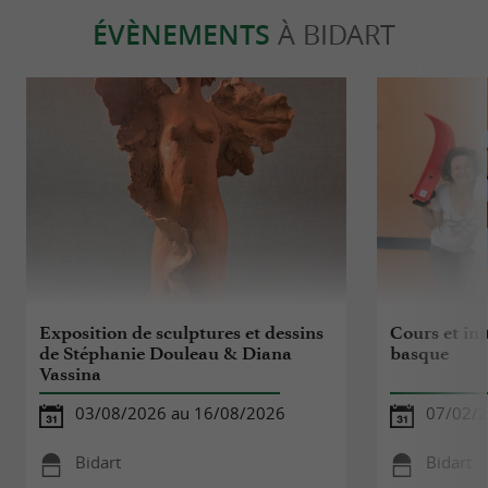
ÉVÈNEMENTS
À BIDART
Exposition de sculptures et dessins
Cours et ini
de Stéphanie Douleau & Diana
basque
Vassina
03/08/2026 au 16/08/2026
07/02/2
Bidart
Bidart