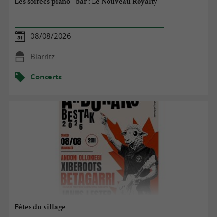
Les soirées piano - bar : Le Nouveau Royalty
08/08/2026
Biarritz
Concerts
Fêtes du village