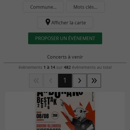
Commune...
Mots clés...
Afficher la carte
PROPOSER UN ÉVÈNEMENT
Concerts à venir
évènements
1 à 14
sur
482
évènements au total
1