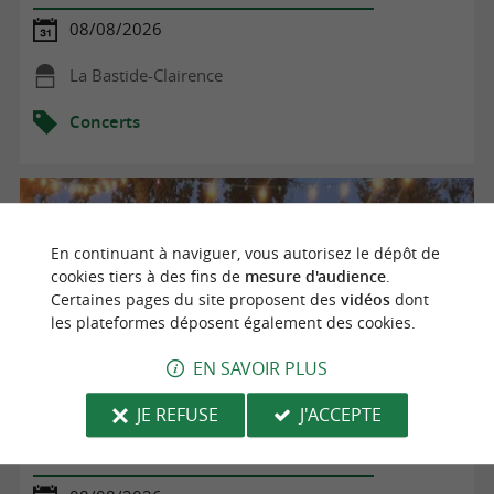
08/08/2026
La Bastide-Clairence
Concerts
En continuant à naviguer, vous autorisez le dépôt de
cookies tiers à des fins de
mesure d'audience
.
Certaines pages du site proposent des
vidéos
dont
les plateformes déposent également des cookies.
EN SAVOIR PLUS
JE REFUSE
J'ACCEPTE
Soirée Concert à l'Asinerie