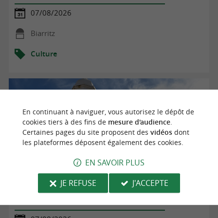
07/08/2026
Biarritz
Culture
En continuant à naviguer, vous autorisez le dépôt de
cookies tiers à des fins de
mesure d'audience
.
Certaines pages du site proposent des
vidéos
dont
les plateformes déposent également des cookies.
EN SAVOIR PLUS
JE REFUSE
J'ACCEPTE
Visite guidée de la chapelle du Sacré Coeur