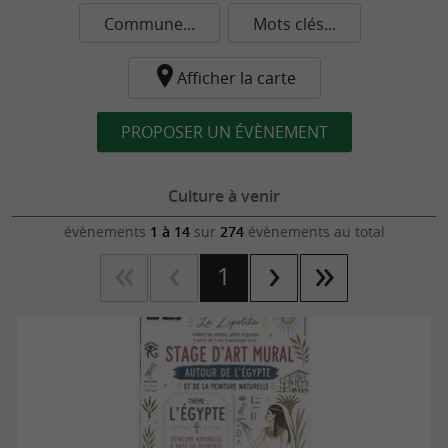
Commune...
Mots clés...
Afficher la carte
PROPOSER UN ÉVÈNEMENT
Culture à venir
évènements
1 à 14
sur
274
évènements au total
1