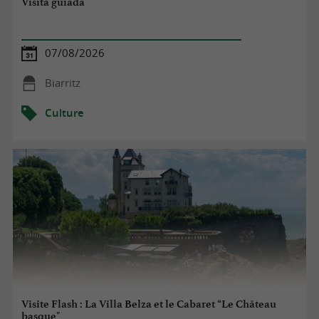
Visita guiada
07/08/2026
Biarritz
Culture
Visite Flash : La Villa Belza et le Cabaret “Le Château
basque"