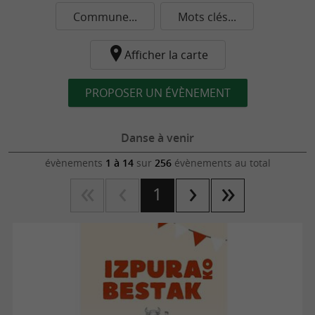
Commune...
Mots clés...
Afficher la carte
PROPOSER UN ÉVÈNEMENT
Danse à venir
évènements
1 à 14
sur
256
évènements au total
1