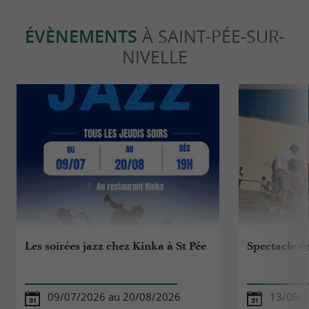
ÉVÈNEMENTS
À SAINT-PÉE-SUR-
NIVELLE
Les soirées jazz chez Kinka à St Pée
Spectacle d
09/07/2026 au 20/08/2026
13/08/