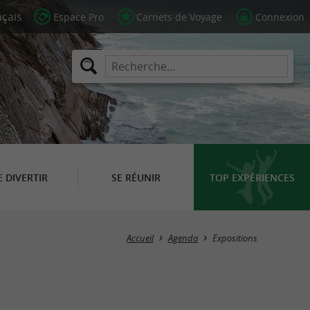
Espace Pro
Carnets de Voyage
Connexion
E DIVERTIR
SE RÉUNIR
TOP EXPÉRIENCES
Masquer la carte
Accueil
Agenda
Expositions