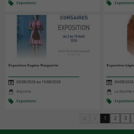
Expositions
Exposition
Exposition Eugène Marguerite
Exposition Légèr
03/08/2026 au 15/08/2026
04/08/2026
Bayonne
La Bastide-
Expositions
Exposition
1
2
3