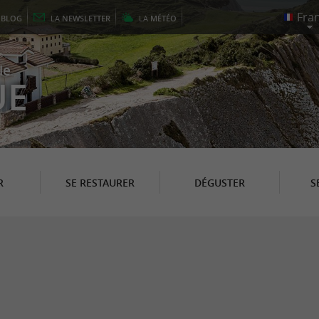
E
BLOG
LA
NEWSLETTER
LA
MÉTÉO
le
UE
R
SE RESTAURER
DÉGUSTER
S