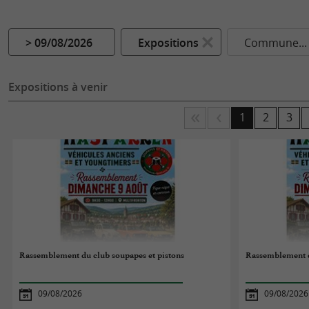
> 09/08/2026
Expositions
Commune...
Expositions à venir
1
2
3
Rassemblement du club soupapes et pistons
Rassemblement d
09/08/2026
09/08/2026