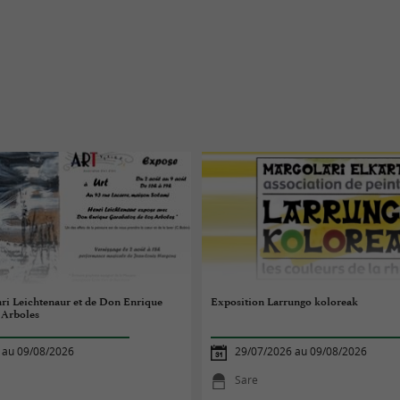
ri Leichtenaur et de Don Enrique
Exposition Larrungo koloreak
 Arboles
 au 09/08/2026
29/07/2026 au 09/08/2026
Sare