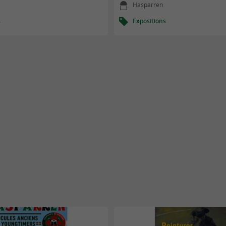
Hasparren
s
Expositions