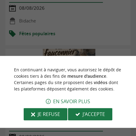
08/08/2026
Bidache
Fêtes populaires
En continuant à naviguer, vous autorisez le dépôt de
cookies tiers à des fins de
mesure d'audience
.
Certaines pages du site proposent des
vidéos
dont
les plateformes déposent également des cookies.
EN SAVOIR PLUS
JE REFUSE
J'ACCEPTE
Dans la peau d'un fauconnier