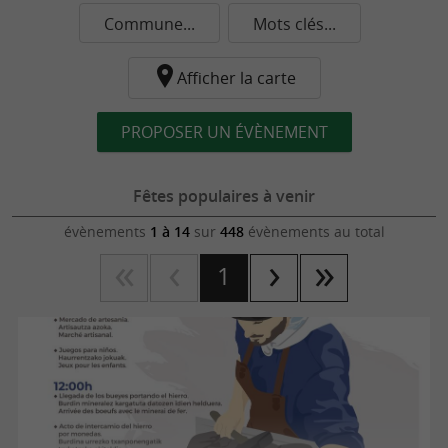
Commune...
Mots clés...
Afficher la carte
PROPOSER UN ÉVÈNEMENT
Fêtes populaires à venir
évènements
1 à 14
sur
448
évènements au total
1