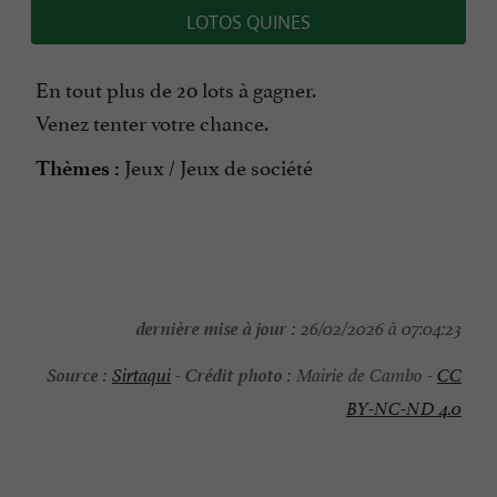
LOTOS QUINES
En tout plus de 20 lots à gagner.
Venez tenter votre chance.
Jeux / Jeux de société
Thèmes :
dernière mise à jour :
26/02/2026 à 07:04:23
Source :
Crédit photo :
Sirtaqui
-
Mairie de Cambo -
CC
BY-NC-ND 4.0