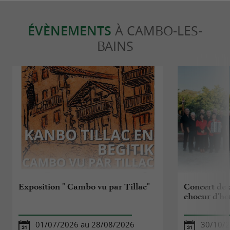
ÉVÈNEMENTS
À CAMBO-LES-
BAINS
Exposition " Cambo vu par Tillac"
Concert de 
choeur d'h
01/07/2026 au 28/08/2026
30/10/