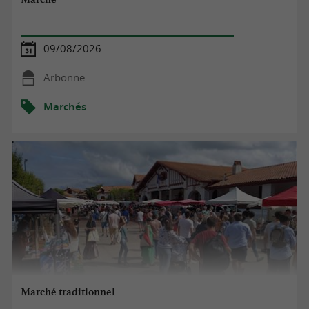
du salmis de palombe pour vous régaler !
Bonne visite de marché dans le Pays Basque !
09/08/2026
Arbonne
Marchés
Marché traditionnel