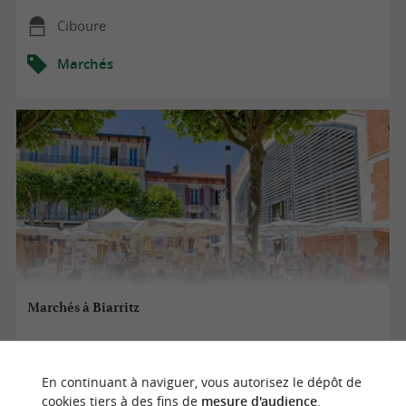
Ciboure
Marchés
Marchés à Biarritz
01/01/2025 au 31/12/2026
En continuant à naviguer, vous autorisez le dépôt de
cookies tiers à des fins de
mesure d'audience
.