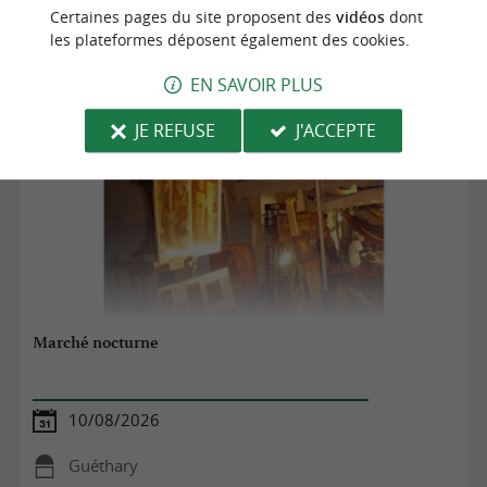
Biarritz
Certaines pages du site proposent des
vidéos
dont
les plateformes déposent également des cookies.
Marchés
EN SAVOIR PLUS
JE REFUSE
J'ACCEPTE
Marché nocturne
10/08/2026
Guéthary