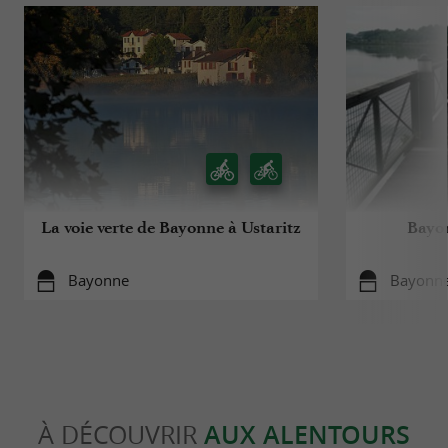
La voie verte de Bayonne à Ustaritz
Bayon
Bayonne
Bayonn
À DÉCOUVRIR
AUX ALENTOURS