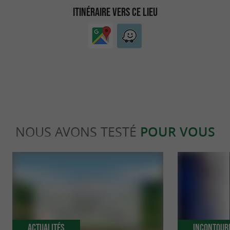
ITINÉRAIRE VERS CE LIEU
NOUS AVONS TESTÉ
POUR VOUS
Actualités
Incontour